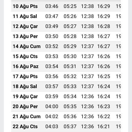
10 Ağu Pts
03:46
05:25
12:38
16:29
19:41
11 Ağu Sal
03:47
05:26
12:38
16:29
19:40
12 Ağu Çar
03:49
05:27
12:38
16:28
19:38
13 Ağu Per
03:50
05:28
12:38
16:27
19:37
14 Ağu Cum
03:52
05:29
12:37
16:27
19:36
15 Ağu Cts
03:53
05:30
12:37
16:26
19:34
16 Ağu Paz
03:54
05:31
12:37
16:26
19:33
17 Ağu Pts
03:56
05:32
12:37
16:25
19:31
18 Ağu Sal
03:57
05:33
12:37
16:24
19:30
19 Ağu Çar
03:59
05:34
12:36
16:24
19:29
20 Ağu Per
04:00
05:35
12:36
16:23
19:27
21 Ağu Cum
04:02
05:36
12:36
16:22
19:26
22 Ağu Cts
04:03
05:37
12:36
16:21
19:24