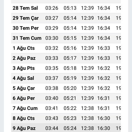
28 Tem Sal
03:26
05:13
12:39
16:34
19:56
29 Tem Çar
03:27
05:14
12:39
16:34
19:55
30 Tem Per
03:29
05:14
12:39
16:34
19:54
31 Tem Cum
03:30
05:15
12:39
16:34
19:53
1 Ağu Cts
03:32
05:16
12:39
16:33
19:52
2 Ağu Paz
03:33
05:17
12:39
16:33
19:51
3 Ağu Pts
03:35
05:18
12:39
16:32
19:49
4 Ağu Sal
03:37
05:19
12:39
16:32
19:48
5 Ağu Çar
03:38
05:20
12:39
16:32
19:47
6 Ağu Per
03:40
05:21
12:39
16:31
19:46
7 Ağu Cum
03:41
05:22
12:38
16:31
19:45
8 Ağu Cts
03:43
05:23
12:38
16:30
19:43
9 Ağu Paz
03:44
05:24
12:38
16:30
19:42