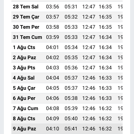
28 Tem Sal
03:56
05:31
12:47
16:35
19:53
29 Tem Çar
03:57
05:32
12:47
16:35
19:52
30 Tem Per
03:58
05:33
12:47
16:35
19:51
31 Tem Cum
03:59
05:33
12:47
16:34
19:50
1 Ağu Cts
04:01
05:34
12:47
16:34
19:49
2 Ağu Paz
04:02
05:35
12:47
16:34
19:48
3 Ağu Pts
04:03
05:36
12:47
16:34
19:47
4 Ağu Sal
04:04
05:37
12:46
16:33
19:46
5 Ağu Çar
04:05
05:37
12:46
16:33
19:45
6 Ağu Per
04:06
05:38
12:46
16:33
19:44
7 Ağu Cum
04:08
05:39
12:46
16:32
19:43
8 Ağu Cts
04:09
05:40
12:46
16:32
19:42
9 Ağu Paz
04:10
05:41
12:46
16:32
19:41