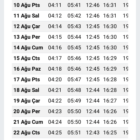
10 Ağu Pts
04:11
05:41
12:46
16:31
19:40
11 Ağu Sal
04:12
05:42
12:46
16:31
19:39
12 Ağu Çar
04:14
05:43
12:45
16:30
19:38
13 Ağu Per
04:15
05:44
12:45
16:30
19:37
14 Ağu Cum
04:16
05:45
12:45
16:30
19:36
15 Ağu Cts
04:17
05:46
12:45
16:29
19:34
16 Ağu Paz
04:18
05:46
12:45
16:29
19:33
17 Ağu Pts
04:20
05:47
12:45
16:28
19:32
18 Ağu Sal
04:21
05:48
12:44
16:28
19:31
19 Ağu Çar
04:22
05:49
12:44
16:27
19:29
20 Ağu Per
04:23
05:50
12:44
16:26
19:28
21 Ağu Cum
04:24
05:50
12:44
16:26
19:27
22 Ağu Cts
04:25
05:51
12:43
16:25
19:25