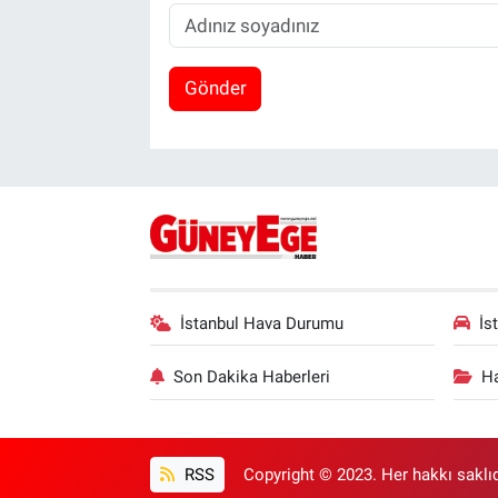
Gönder
İstanbul Hava Durumu
İs
Son Dakika Haberleri
Ha
RSS
Copyright © 2023. Her hakkı saklıd