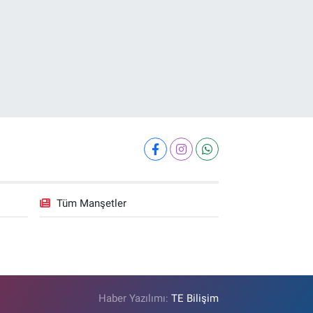
Tüm Manşetler
Haber Yazılımı:
TE Bilişim