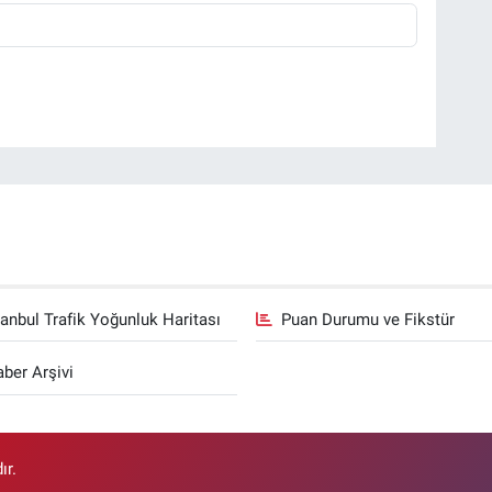
tanbul Trafik Yoğunluk Haritası
Puan Durumu ve Fikstür
ber Arşivi
ır.