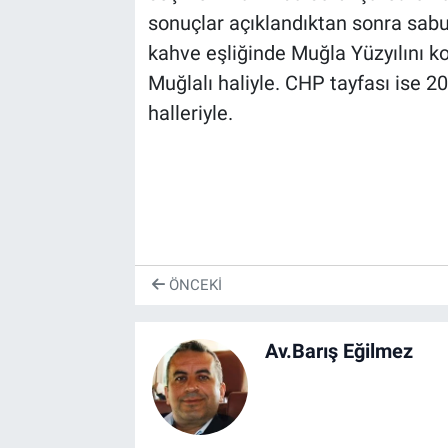
sonuçlar açıklandıktan sonra sab
kahve eşliğinde Muğla Yüzyılını 
Muğlalı haliyle. CHP tayfası ise 
halleriyle.
ÖNCEKI
Av.Barış Eğilmez