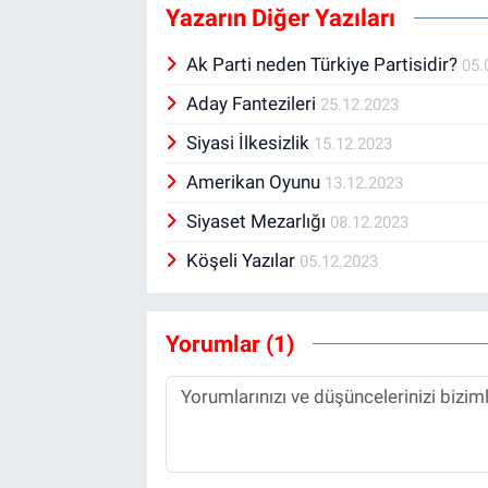
Yazarın Diğer Yazıları
Ak Parti neden Türkiye Partisidir?
05.
Aday Fantezileri
25.12.2023
Siyasi İlkesizlik
15.12.2023
Amerikan Oyunu
13.12.2023
Siyaset Mezarlığı
08.12.2023
Köşeli Yazılar
05.12.2023
Yorumlar (1)