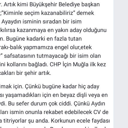
. Artık kimi Büyükşehir Belediye başkan
;”Kiminle seçim kazanabiliriz” demek
 Ayaydın isminin sıradan bir isim
akılırsa kazanmaya en yakın aday olduğunu
im. Bugüne kadarki en fazla tutan
 rakı-balık yapmamıza engel olur,etek
” safsatasının tutmayacağı bir isim olan
ni kollarını bağladı. CHP İçin Muğla ilk kez
ları bir şehir artık.
ulmak için. Çünkü bugüne kadar hiç aday
 yaşamadıkları için en beyaz dişli veya en
ydi. Bu sefer durum çok ciddi. Çünkü Aydın
ları ismin onunla rekabet edebilecek CV de
a titriyorlar şu anda. Korkunun ecele faydası