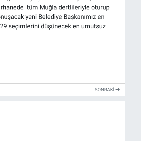
urhanede tüm Muğla dertlileriyle oturup
konuşacak yeni Belediye Başkanımız en
2029 seçimlerini düşünecek en umutsuz
SONRAKI