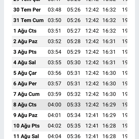
30 Tem Per
03:48
05:26
12:42
16:32
19:49
31 Tem Cum
03:50
05:26
12:42
16:32
19:48
1 Ağu Cts
03:51
05:27
12:42
16:32
19:47
2 Ağu Paz
03:52
05:28
12:42
16:31
19:46
3 Ağu Pts
03:54
05:29
12:42
16:31
19:45
4 Ağu Sal
03:55
05:30
12:42
16:31
19:44
5 Ağu Çar
03:56
05:31
12:42
16:30
19:43
6 Ağu Per
03:57
05:31
12:42
16:30
19:42
7 Ağu Cum
03:59
05:32
12:42
16:30
19:41
8 Ağu Cts
04:00
05:33
12:42
16:29
19:40
9 Ağu Paz
04:01
05:34
12:41
16:29
19:39
10 Ağu Pts
04:02
05:35
12:41
16:28
19:38
11 Ağu Sal
04:04
05:36
12:41
16:28
19:37