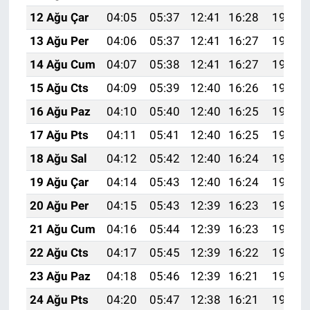
12 Ağu Çar
04:05
05:37
12:41
16:28
19:35
13 Ağu Per
04:06
05:37
12:41
16:27
19:34
14 Ağu Cum
04:07
05:38
12:41
16:27
19:33
15 Ağu Cts
04:09
05:39
12:40
16:26
19:32
16 Ağu Paz
04:10
05:40
12:40
16:25
19:31
17 Ağu Pts
04:11
05:41
12:40
16:25
19:29
18 Ağu Sal
04:12
05:42
12:40
16:24
19:28
19 Ağu Çar
04:14
05:43
12:40
16:24
19:27
20 Ağu Per
04:15
05:43
12:39
16:23
19:25
21 Ağu Cum
04:16
05:44
12:39
16:23
19:24
22 Ağu Cts
04:17
05:45
12:39
16:22
19:23
23 Ağu Paz
04:18
05:46
12:39
16:21
19:21
24 Ağu Pts
04:20
05:47
12:38
16:21
19:20