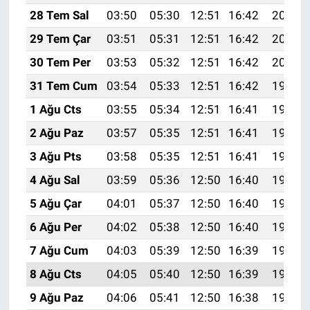
28 Tem Sal
03:50
05:30
12:51
16:42
20:02
29 Tem Çar
03:51
05:31
12:51
16:42
20:01
30 Tem Per
03:53
05:32
12:51
16:42
20:00
31 Tem Cum
03:54
05:33
12:51
16:42
19:59
1 Ağu Cts
03:55
05:34
12:51
16:41
19:58
2 Ağu Paz
03:57
05:35
12:51
16:41
19:57
3 Ağu Pts
03:58
05:35
12:51
16:41
19:56
4 Ağu Sal
03:59
05:36
12:50
16:40
19:55
5 Ağu Çar
04:01
05:37
12:50
16:40
19:54
6 Ağu Per
04:02
05:38
12:50
16:40
19:53
7 Ağu Cum
04:03
05:39
12:50
16:39
19:51
8 Ağu Cts
04:05
05:40
12:50
16:39
19:50
9 Ağu Paz
04:06
05:41
12:50
16:38
19:49