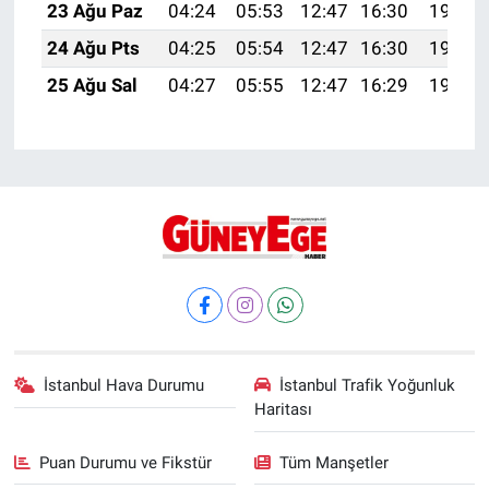
23 Ağu Paz
04:24
05:53
12:47
16:30
19:31
24 Ağu Pts
04:25
05:54
12:47
16:30
19:30
25 Ağu Sal
04:27
05:55
12:47
16:29
19:28
İstanbul Hava Durumu
İstanbul Trafik Yoğunluk
Haritası
Puan Durumu ve Fikstür
Tüm Manşetler