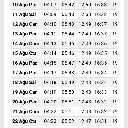
10 Ağu Pts
04:07
05:42
12:50
16:38
19:48
11 Ağu Sal
04:09
05:43
12:50
16:38
19:47
12 Ağu Çar
04:10
05:43
12:49
16:37
19:46
13 Ağu Per
04:11
05:44
12:49
16:37
19:44
14 Ağu Cum
04:13
05:45
12:49
16:36
19:43
15 Ağu Cts
04:14
05:46
12:49
16:35
19:42
16 Ağu Paz
04:15
05:47
12:49
16:35
19:40
17 Ağu Pts
04:17
05:48
12:49
16:34
19:39
18 Ağu Sal
04:18
05:49
12:48
16:34
19:38
19 Ağu Çar
04:19
05:50
12:48
16:33
19:36
20 Ağu Per
04:20
05:51
12:48
16:32
19:35
21 Ağu Cum
04:22
05:51
12:48
16:32
19:34
22 Ağu Cts
04:23
05:52
12:47
16:31
19:32