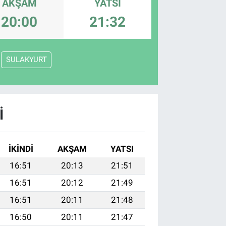
AKŞAM
YATSI
20:00
21:32
SULAKYURT
I
İKINDI
AKŞAM
YATSI
16:51
20:13
21:51
16:51
20:12
21:49
16:51
20:11
21:48
16:50
20:11
21:47