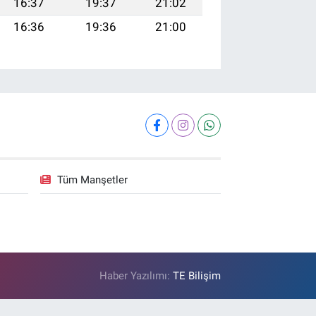
16:37
19:37
21:02
16:36
19:36
21:00
Tüm Manşetler
Haber Yazılımı:
TE Bilişim