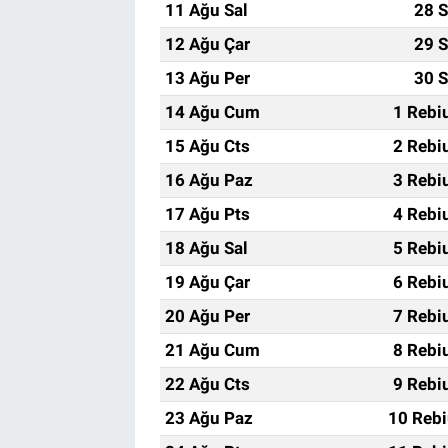
11 Ağu Sal
28 S
12 Ağu Çar
29 S
13 Ağu Per
30 S
14 Ağu Cum
1 Rebi
15 Ağu Cts
2 Rebi
16 Ağu Paz
3 Rebi
17 Ağu Pts
4 Rebi
18 Ağu Sal
5 Rebi
19 Ağu Çar
6 Rebi
20 Ağu Per
7 Rebi
21 Ağu Cum
8 Rebi
22 Ağu Cts
9 Rebi
23 Ağu Paz
10 Rebi