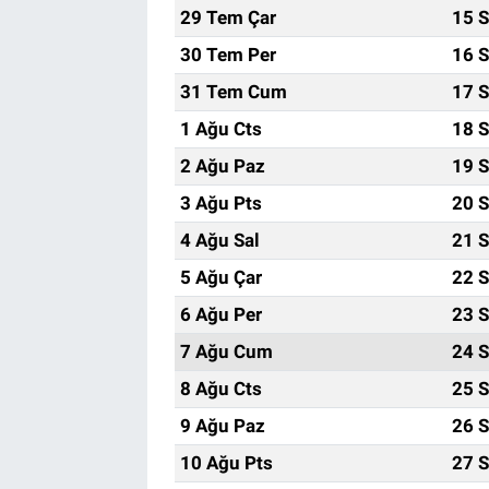
29 Tem Çar
15 S
30 Tem Per
16 S
31 Tem Cum
17 S
1 Ağu Cts
18 S
2 Ağu Paz
19 S
3 Ağu Pts
20 S
4 Ağu Sal
21 S
5 Ağu Çar
22 S
6 Ağu Per
23 S
7 Ağu Cum
24 S
8 Ağu Cts
25 S
9 Ağu Paz
26 S
10 Ağu Pts
27 S