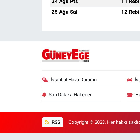
24 Ağu Pts
11 Rebi
25 Ağu Sal
12 Rebi
İstanbul Hava Durumu
İs
Son Dakika Haberleri
Ha
RSS
Copyright © 2023. Her hakkı saklıd