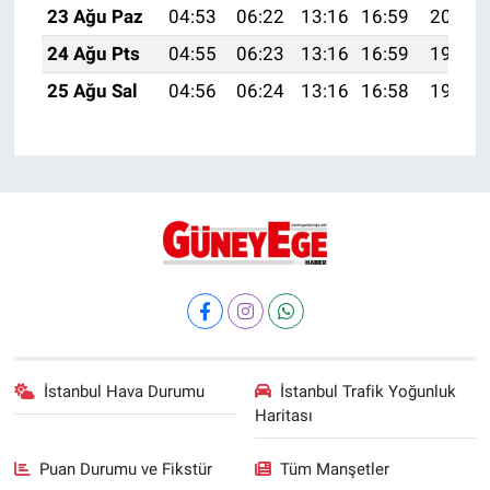
23 Ağu Paz
04:53
06:22
13:16
16:59
20:00
24 Ağu Pts
04:55
06:23
13:16
16:59
19:58
25 Ağu Sal
04:56
06:24
13:16
16:58
19:57
İstanbul Hava Durumu
İstanbul Trafik Yoğunluk
Haritası
Puan Durumu ve Fikstür
Tüm Manşetler