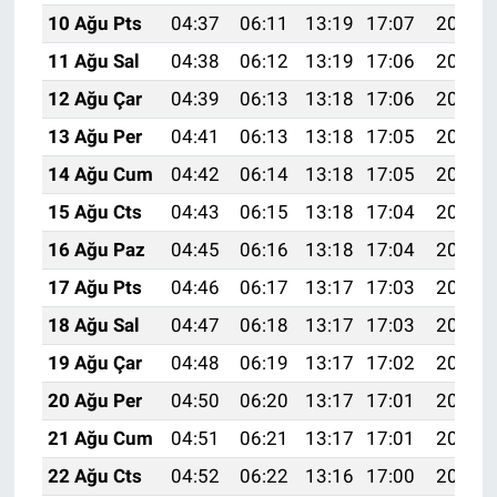
10 Ağu Pts
04:37
06:11
13:19
17:07
20:17
11 Ağu Sal
04:38
06:12
13:19
17:06
20:16
12 Ağu Çar
04:39
06:13
13:18
17:06
20:14
13 Ağu Per
04:41
06:13
13:18
17:05
20:13
14 Ağu Cum
04:42
06:14
13:18
17:05
20:12
15 Ağu Cts
04:43
06:15
13:18
17:04
20:11
16 Ağu Paz
04:45
06:16
13:18
17:04
20:09
17 Ağu Pts
04:46
06:17
13:17
17:03
20:08
18 Ağu Sal
04:47
06:18
13:17
17:03
20:07
19 Ağu Çar
04:48
06:19
13:17
17:02
20:05
20 Ağu Per
04:50
06:20
13:17
17:01
20:04
21 Ağu Cum
04:51
06:21
13:17
17:01
20:03
22 Ağu Cts
04:52
06:22
13:16
17:00
20:01