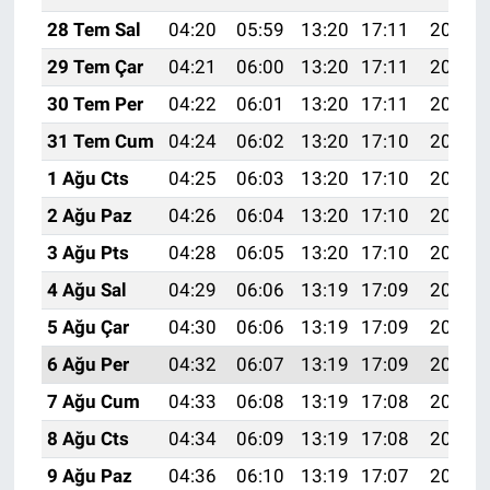
28 Tem Sal
04:20
05:59
13:20
17:11
20:30
29 Tem Çar
04:21
06:00
13:20
17:11
20:29
30 Tem Per
04:22
06:01
13:20
17:11
20:28
31 Tem Cum
04:24
06:02
13:20
17:10
20:27
1 Ağu Cts
04:25
06:03
13:20
17:10
20:27
2 Ağu Paz
04:26
06:04
13:20
17:10
20:26
3 Ağu Pts
04:28
06:05
13:20
17:10
20:24
4 Ağu Sal
04:29
06:06
13:19
17:09
20:23
5 Ağu Çar
04:30
06:06
13:19
17:09
20:22
6 Ağu Per
04:32
06:07
13:19
17:09
20:21
7 Ağu Cum
04:33
06:08
13:19
17:08
20:20
8 Ağu Cts
04:34
06:09
13:19
17:08
20:19
9 Ağu Paz
04:36
06:10
13:19
17:07
20:18