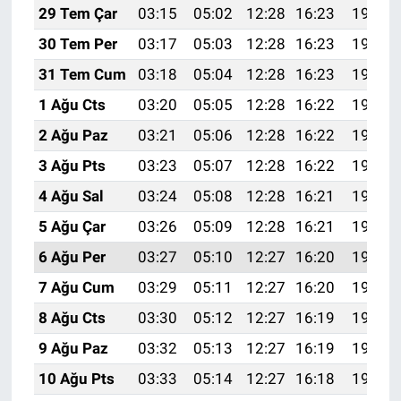
29 Tem Çar
03:15
05:02
12:28
16:23
19:44
30 Tem Per
03:17
05:03
12:28
16:23
19:43
31 Tem Cum
03:18
05:04
12:28
16:23
19:42
1 Ağu Cts
03:20
05:05
12:28
16:22
19:41
2 Ağu Paz
03:21
05:06
12:28
16:22
19:40
3 Ağu Pts
03:23
05:07
12:28
16:22
19:39
4 Ağu Sal
03:24
05:08
12:28
16:21
19:38
5 Ağu Çar
03:26
05:09
12:28
16:21
19:37
6 Ağu Per
03:27
05:10
12:27
16:20
19:35
7 Ağu Cum
03:29
05:11
12:27
16:20
19:34
8 Ağu Cts
03:30
05:12
12:27
16:19
19:33
9 Ağu Paz
03:32
05:13
12:27
16:19
19:32
10 Ağu Pts
03:33
05:14
12:27
16:18
19:30