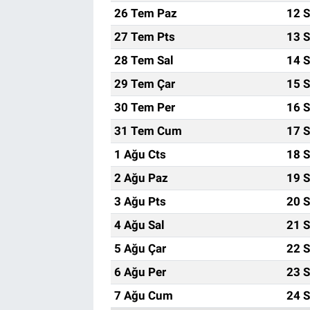
26 Tem Paz
12 S
27 Tem Pts
13 S
28 Tem Sal
14 S
29 Tem Çar
15 S
30 Tem Per
16 S
31 Tem Cum
17 S
1 Ağu Cts
18 S
2 Ağu Paz
19 S
3 Ağu Pts
20 S
4 Ağu Sal
21 S
5 Ağu Çar
22 S
6 Ağu Per
23 S
7 Ağu Cum
24 S