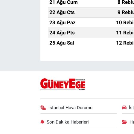
21 Ağu Cum
8 Rebi
22 Ağu Cts
9 Rebi
23 Ağu Paz
10 Rebi
24 Ağu Pts
11 Rebi
25 Ağu Sal
12 Rebi
İstanbul Hava Durumu
İs
Son Dakika Haberleri
Ha