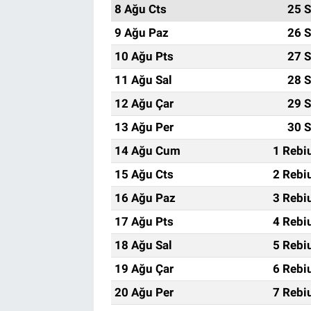
8 Ağu Cts
25 S
9 Ağu Paz
26 S
10 Ağu Pts
27 S
11 Ağu Sal
28 S
12 Ağu Çar
29 S
13 Ağu Per
30 S
14 Ağu Cum
1 Rebi
15 Ağu Cts
2 Rebi
16 Ağu Paz
3 Rebi
17 Ağu Pts
4 Rebi
18 Ağu Sal
5 Rebi
19 Ağu Çar
6 Rebi
20 Ağu Per
7 Rebi