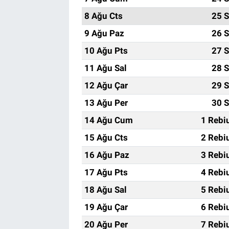
8 Ağu Cts
25 S
9 Ağu Paz
26 S
10 Ağu Pts
27 S
11 Ağu Sal
28 S
12 Ağu Çar
29 S
13 Ağu Per
30 S
14 Ağu Cum
1 Rebi
15 Ağu Cts
2 Rebi
16 Ağu Paz
3 Rebi
17 Ağu Pts
4 Rebi
18 Ağu Sal
5 Rebi
19 Ağu Çar
6 Rebi
20 Ağu Per
7 Rebi