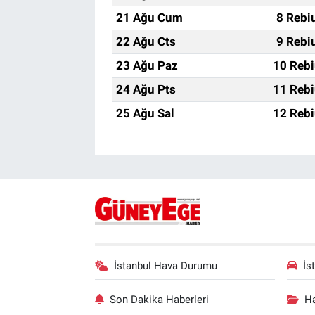
21 Ağu Cum
8 Rebi
22 Ağu Cts
9 Rebi
23 Ağu Paz
10 Rebi
24 Ağu Pts
11 Rebi
25 Ağu Sal
12 Rebi
İstanbul Hava Durumu
İs
Son Dakika Haberleri
Ha