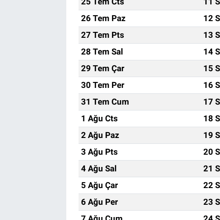
25 Tem Cts
11 S
26 Tem Paz
12 S
27 Tem Pts
13 S
28 Tem Sal
14 S
29 Tem Çar
15 S
30 Tem Per
16 S
31 Tem Cum
17 S
1 Ağu Cts
18 S
2 Ağu Paz
19 S
3 Ağu Pts
20 S
4 Ağu Sal
21 S
5 Ağu Çar
22 S
6 Ağu Per
23 S
7 Ağu Cum
24 S